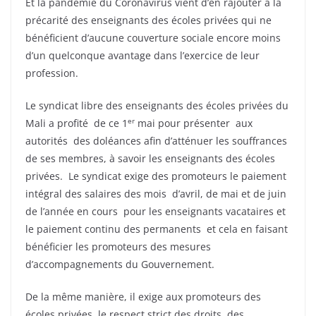
Et la pandémie du Coronavirus vient d’en rajouter à la
précarité des enseignants des écoles privées qui ne
bénéficient d’aucune couverture sociale encore moins
d’un quelconque avantage dans l’exercice de leur
profession.
Le syndicat libre des enseignants des écoles privées du
er
Mali a profité de ce 1
mai pour présenter aux
autorités des doléances afin d’atténuer les souffrances
de ses membres, à savoir les enseignants des écoles
privées. Le syndicat exige des promoteurs le paiement
intégral des salaires des mois d’avril, de mai et de juin
de l’année en cours pour les enseignants vacataires et
le paiement continu des permanents et cela en faisant
bénéficier les promoteurs des mesures
d’accompagnements du Gouvernement.
De la même manière, il exige aux promoteurs des
écoles privées le respect strict des droits des