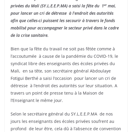
er
privées du Mali (SY.L.E.E.P.MA) a saisi la fête du 1
mai,
pour lancer un cri de détresse à l’endroit des autorités
afin
que
celle
s-ci
puissent les secourir à travers le fonds
mobilisé pour
accompagner le
secteur privé
dans le cadre
de la crise sanitaire
.
Bien que la fête du travail ne soit pas fêtée comme à
l’accoutumée à cause de la pandémie du COVID-19, le
syndicat libre des enseignants des écoles privées du
Mali, en sa tête, son secrétaire général Abdoulaye
Fotigui Berthé a saisi l’occasion pour lancer un cri de
détresse à l’endroit des autorités sur leur situation. A
travers un point de presse tenu à la Maison de
l’Enseignant le même jour.
Selon le secrétaire général du SY.L.E.E.P.MA de nos
jours les enseignants des écoles privées soufrent au
profond de leur être, cela dû à l’absence de convention