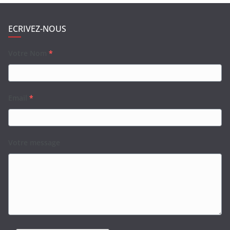
ECRIVEZ-NOUS
Votre Nom
*
Email
*
Votre message