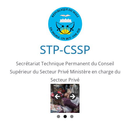
Passer
au
contenu
STP-CSSP
Secrétariat Technique Permanent du Conseil
Supérieur du Secteur Privé Ministère en charge du
Secteur Privé