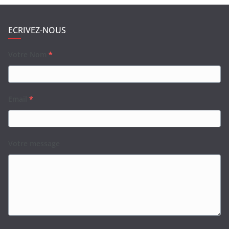
ECRIVEZ-NOUS
Votre Nom
*
Email
*
Votre message