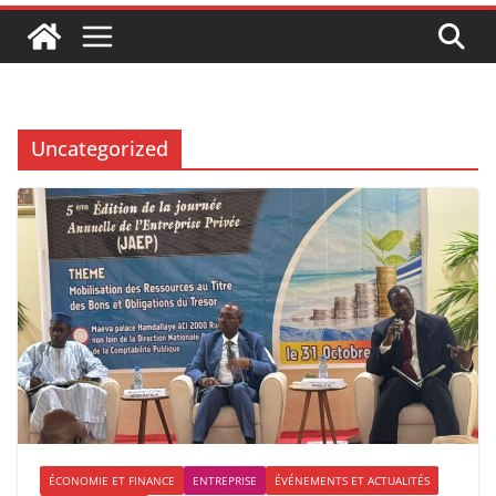
Uncategorized
ÉCONOMIE ET FINANCE
ENTREPRISE
ÉVÉNEMENTS ET ACTUALITÉS