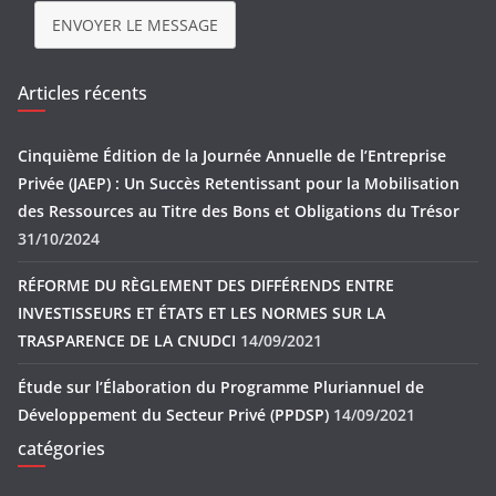
ENVOYER LE MESSAGE
Articles récents
Cinquième Édition de la Journée Annuelle de l’Entreprise
Privée (JAEP) : Un Succès Retentissant pour la Mobilisation
des Ressources au Titre des Bons et Obligations du Trésor
31/10/2024
RÉFORME DU RÈGLEMENT DES DIFFÉRENDS ENTRE
INVESTISSEURS ET ÉTATS ET LES NORMES SUR LA
TRASPARENCE DE LA CNUDCI
14/09/2021
Étude sur l’Élaboration du Programme Pluriannuel de
Développement du Secteur Privé (PPDSP)
14/09/2021
catégories