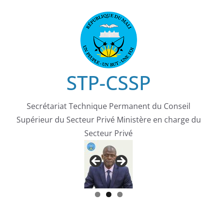
Passer
au
contenu
STP-CSSP
Secrétariat Technique Permanent du Conseil
Supérieur du Secteur Privé Ministère en charge du
Secteur Privé