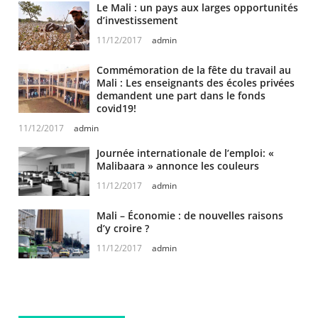
Le Mali : un pays aux larges opportunités
d’investissement
11/12/2017
admin
Commémoration de la fête du travail au
Mali : Les enseignants des écoles privées
demandent une part dans le fonds
covid19!
11/12/2017
admin
Journée internationale de l’emploi: «
Malibaara » annonce les couleurs
11/12/2017
admin
Mali – Économie : de nouvelles raisons
d’y croire ?
11/12/2017
admin