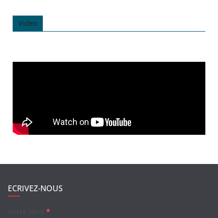
Video
ECRIVEZ-NOUS
Votre Nom
*