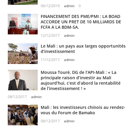
06/12/2019
admin
0
FINANCEMENT DES PME/PMI : LA BOAD
ACCORDE UN PRET DE 10 MILLIARDS DE
FCFA A LA BDM-SA.
12/12/2017
admin
Le Mali : un pays aux larges opportunités
d’investissement
11/12/2017
admin
Moussa Touré, DG de l’API-Mali : « La
principale raison d’investir au Mali
aujourd’hui, c’est d’abord la rentabilité
de l’investissement ! »
08/12/2017
admin
Mali : les investisseurs chinois au rendez-
vous du Forum de Bamako
08/12/2017
admin