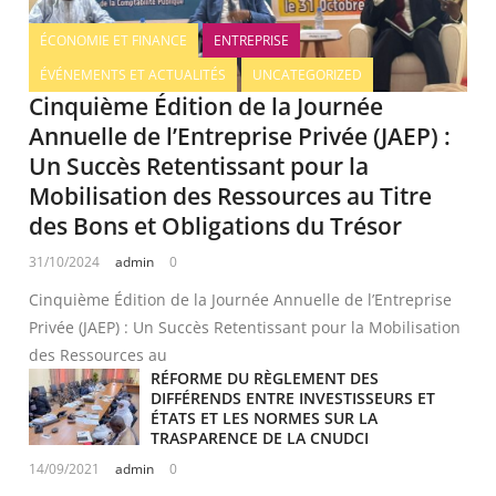
ÉCONOMIE ET FINANCE
ENTREPRISE
ÉVÉNEMENTS ET ACTUALITÉS
UNCATEGORIZED
Cinquième Édition de la Journée
Annuelle de l’Entreprise Privée (JAEP) :
Un Succès Retentissant pour la
Mobilisation des Ressources au Titre
des Bons et Obligations du Trésor
31/10/2024
admin
0
Cinquième Édition de la Journée Annuelle de l’Entreprise
Privée (JAEP) : Un Succès Retentissant pour la Mobilisation
des Ressources au
RÉFORME DU RÈGLEMENT DES
DIFFÉRENDS ENTRE INVESTISSEURS ET
ÉTATS ET LES NORMES SUR LA
TRASPARENCE DE LA CNUDCI
14/09/2021
admin
0