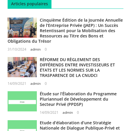
Articles populaires
Cinquième Édition de la Journée Annuelle
de l’Entreprise Privée (JAEP) : Un Succès
Retentissant pour la Mobilisation des
Ressources au Titre des Bons et
Obligations du Trésor
31/10/2024
admin
0
RÉFORME DU RÈGLEMENT DES
DIFFÉRENDS ENTRE INVESTISSEURS ET
ÉTATS ET LES NORMES SUR LA
TRASPARENCE DE LA CNUDCI
14/09/2021
admin
0
Étude sur l’Élaboration du Programme
Pluriannuel de Développement du
Secteur Privé (PPDSP)
14/09/2021
admin
0
Etude d’élaboration d’une Stratégie
Nationale de Dialogue Publique-Privé et