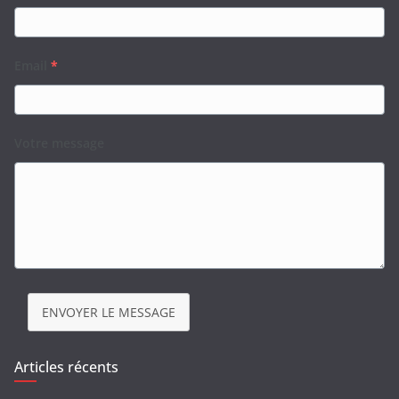
Email
*
Votre message
ENVOYER LE MESSAGE
Articles récents