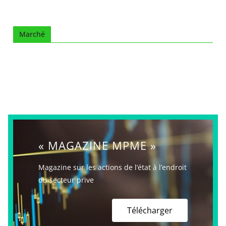
Marché
« MAGAZINE MPME »
Magazine sur les actions de l’état à l’endroit
du secteur prive
Télécharger