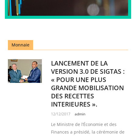
Monnaie
LANCEMENT DE LA
VERSION 3.0 DE SIGTAS :
« POUR UNE PLUS
GRANDE MOBILISATION
DES RECETTES
INTERIEURES ».
12/12/2017
admin
Le Ministre de l’Économie et des
Finances a présidé, la cérémonie de