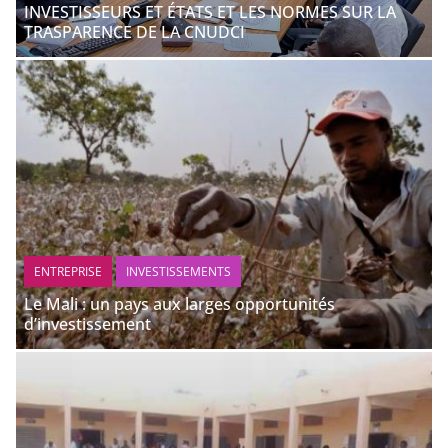
INVESTISSEURS ET ÉTATS ET LES NORMES SUR LA
TRASPARENCE DE LA CNUDCI
ENTREPRISE
INVESTISSEMENTS
Le Mali : un pays aux larges opportunités
d’investissement