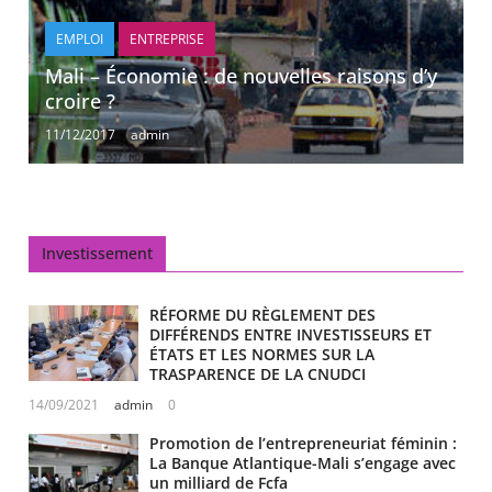
EMPLOI
ENTREPRISE
Mali – Économie : de nouvelles raisons d’y
croire ?
11/12/2017
admin
Investissement
RÉFORME DU RÈGLEMENT DES
DIFFÉRENDS ENTRE INVESTISSEURS ET
ÉTATS ET LES NORMES SUR LA
TRASPARENCE DE LA CNUDCI
14/09/2021
admin
0
Promotion de l’entrepreneuriat féminin :
La Banque Atlantique-Mali s’engage avec
un milliard de Fcfa