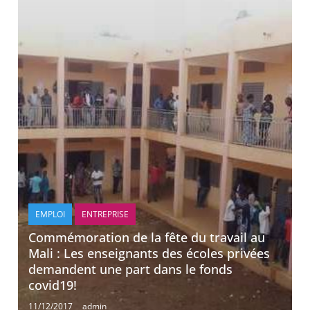
EMPLOI
ENTREPRISE
Commémoration de la fête du travail au
Mali : Les enseignants des écoles privées
demandent une part dans le fonds
covid19!
11/12/2017
admin