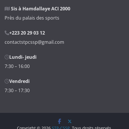
Sis à Hamdallaye ACI 2000
Près du palais des sports
+223 20 29 03 12
contactstpcssp@gmail.com
Lundi- jeudi
7:30 – 16:00
Vendredi
7:30 – 17:30
Copyright © 2026
STP-CSSP
. Tous droits réservés.