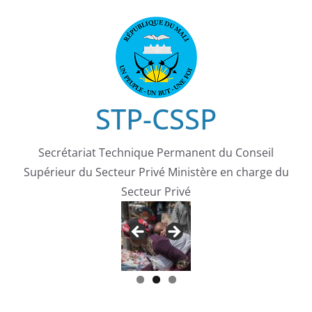
Passer
au
contenu
STP-CSSP
Secrétariat Technique Permanent du Conseil
Supérieur du Secteur Privé Ministère en charge du
Secteur Privé