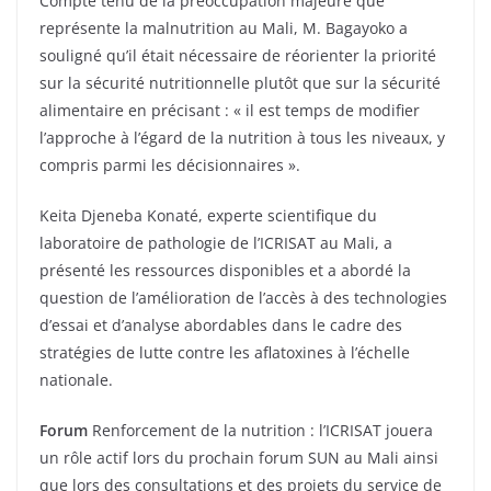
Compte tenu de la préoccupation majeure que
représente la malnutrition au Mali, M. Bagayoko a
souligné qu’il était nécessaire de réorienter la priorité
sur la sécurité nutritionnelle plutôt que sur la sécurité
alimentaire en précisant : « il est temps de modifier
l’approche à l’égard de la nutrition à tous les niveaux, y
compris parmi les décisionnaires ».
Keita Djeneba Konaté, experte scientifique du
laboratoire de pathologie de l’ICRISAT au Mali, a
présenté les ressources disponibles et a abordé la
question de l’amélioration de l’accès à des technologies
d’essai et d’analyse abordables dans le cadre des
stratégies de lutte contre les aflatoxines à l’échelle
nationale.
Forum
Renforcement de la nutrition : l’ICRISAT jouera
un rôle actif lors du prochain forum SUN au Mali ainsi
que lors des consultations et des projets du service de