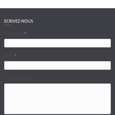
ECRIVEZ-NOUS
Votre Nom
*
Email
*
Votre message