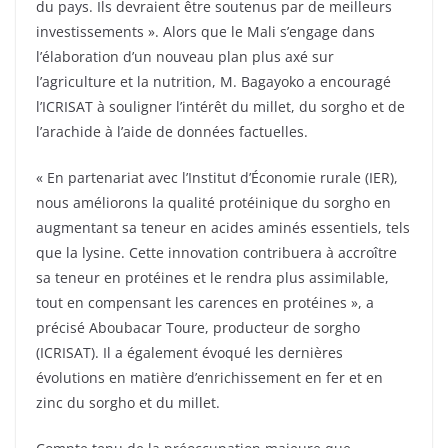
du pays. Ils devraient être soutenus par de meilleurs
investissements ». Alors que le Mali s’engage dans
l’élaboration d’un nouveau plan plus axé sur
l’agriculture et la nutrition, M. Bagayoko a encouragé
l’ICRISAT à souligner l’intérêt du millet, du sorgho et de
l’arachide à l’aide de données factuelles.
« En partenariat avec l’Institut d’Économie rurale (IER),
nous améliorons la qualité protéinique du sorgho en
augmentant sa teneur en acides aminés essentiels, tels
que la lysine. Cette innovation contribuera à accroître
sa teneur en protéines et le rendra plus assimilable,
tout en compensant les carences en protéines », a
précisé Aboubacar Toure, producteur de sorgho
(ICRISAT). Il a également évoqué les dernières
évolutions en matière d’enrichissement en fer et en
zinc du sorgho et du millet.