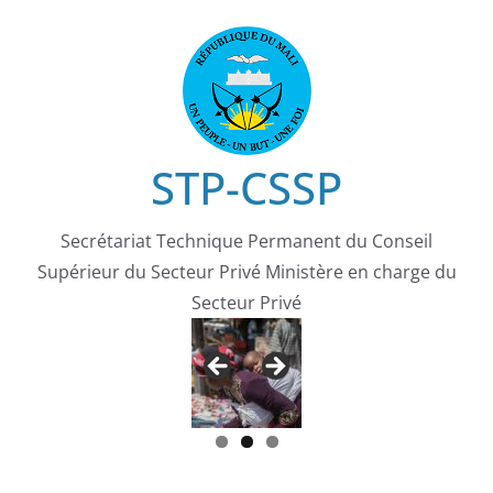
Passer
au
contenu
STP-CSSP
Secrétariat Technique Permanent du Conseil
Supérieur du Secteur Privé Ministère en charge du
Secteur Privé