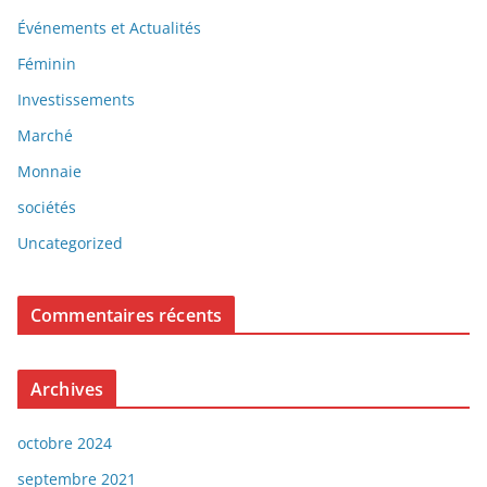
Événements et Actualités
Féminin
Investissements
Marché
Monnaie
sociétés
Uncategorized
Commentaires récents
Archives
octobre 2024
septembre 2021