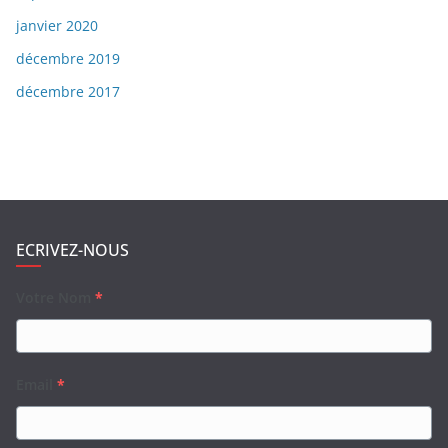
janvier 2020
décembre 2019
décembre 2017
ECRIVEZ-NOUS
Votre Nom
*
Email
*