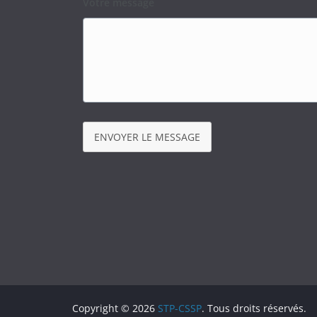
Votre message
ENVOYER LE MESSAGE
Copyright © 2026
STP-CSSP
. Tous droits réservés.