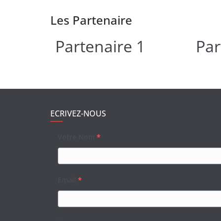
Les Partenaire
Partenaire 1
Par
ECRIVEZ-NOUS
Votre Nom
*
Email
*