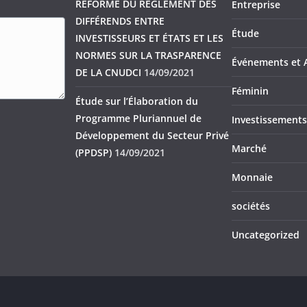
RÉFORME DU RÈGLEMENT DES
Entreprise
DIFFÉRENDS ENTRE
Étude
INVESTISSEURS ET ÉTATS ET LES
NORMES SUR LA TRASPARENCE
Événements et A
DE LA CNUDCI
14/09/2021
Féminin
Étude sur l’Élaboration du
Programme Pluriannuel de
Investissements
Développement du Secteur Privé
Marché
(PPDSP)
14/09/2021
Monnaie
sociétés
Uncategorized