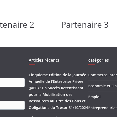
tenaire 2
Partenaire 3
Articles récents
catégories
Cinquième Édition de la Journée
Commerce inter
Annuelle de l’Entreprise Privée
Économie et Fi
(JAEP) : Un Succès Retentissant
pour la Mobilisation des
Emploi
Ressources au Titre des Bons et
Obligations du Trésor
31/10/2024
Entrepreneuriat